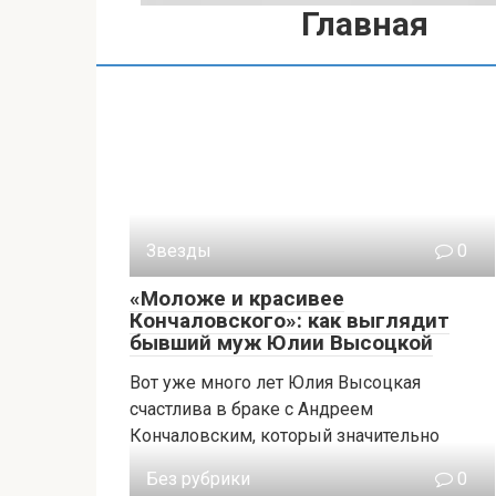
Главная
Звезды
0
«Моложе и красивее
Кончаловского»: как выглядит
бывший муж Юлии Высоцкой
Вот уже много лет Юлия Высоцкая
счастлива в браке с Андреем
Кончаловским, который значительно
Без рубрики
0