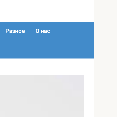
Разное
О нас