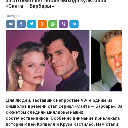
за столько лет после выхода культовой
«Санта — Барбары»
Звезды
Для людей, заставших непростые 90- е одним из
символов времени стал сериал «Санта — Барбара». За
сюжетом следили миллионы наших
соотечественников. Особенно внимание привлекала
история Иден Кэпвелл и Круза Кастильо. Нам стали