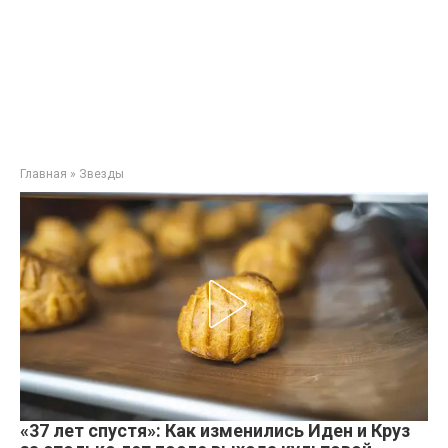
Главная
»
Звезды
«37 лет спустя»: Как изменились Иден и Круз