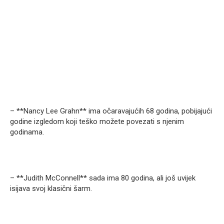
– **Nancy Lee Grahn** ima očaravajućih 68 godina, pobijajući
godine izgledom koji teško možete povezati s njenim
godinama.
– **Judith McConnell** sada ima 80 godina, ali još uvijek
isijava svoj klasični šarm.