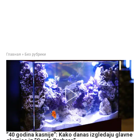
Главная
»
Без рубрики
”40 godina kasnije”: Kako danas izgledaju glavne