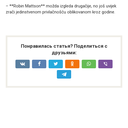
– **Robin Mattson** možda izgleda drugačije, no još uvijek
zrači jedinstvenom privlačnošću oblikovanom kroz godine.
Понравилась статья? Поделиться с
друзьями: