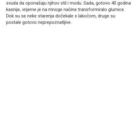
svuda da oponašaju njihov stil i modu. Sada, gotovo 40 godina
kasnije, vrijeme je na mnoge načine transformiralo glumice.
Dok su se neke starenja dočekale s lakoćom, druge su
postale gotovo neprepoznatljive.