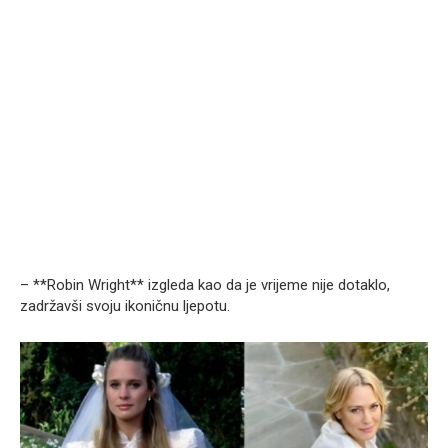
– **Robin Wright** izgleda kao da je vrijeme nije dotaklo,
zadržavši svoju ikoničnu ljepotu.