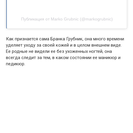
Публикация от Marko Grubnic (@markogrubnic)
Как признается сама Бранка Грубник, она много времени
уделяет уходу за своей кожей и в целом внешнем виде.
Ее родные не видели ее без ухоженных ногтей, она
всегда следит за тем, в каком состоянии ее маникюр и
педикюр.