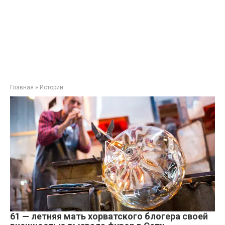
Главная
»
Истории
61 — летняя мать хорватского блогера своей