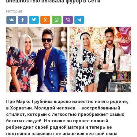
внешностью вызвала фурор в Сети
Истории
Про Марко Грубника широко известно на его родине,
в Хорватии. Молодой человек — востребованный
стилист, который с легкостью преображает самых
богатых людей. Но также он провел полный
ребрендинг своей родной матери и теперь ее
постоянно называют не иначе как сестрой сына.