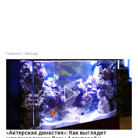
Главная
»
Звезды
«Актерская династия»: Как выглядит