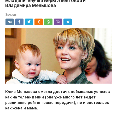
младшая внучка Веры Алентовой и
Владимира Меньшова
Звезды
Юлия Меньшова смогла достичь небывалых успехов
как на телевидении (она уже много лет ведет
различные рейтинговые передачи), но и состоялась
как жена и мама.