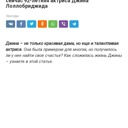
сейчас 92-летняя актриса Джина
Лоллобриджида
Звезды
Джина – не только красивая дама, но еще и талантливая
актриса.
Она была примером для многих, но получилось
ли у нее найти свое счастье? Как сложилась жизнь Джины
– узнаете в этой статье.