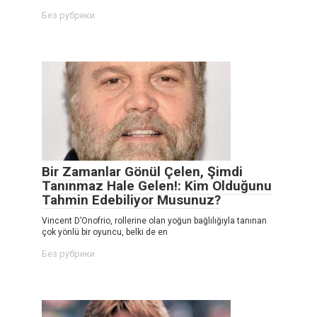
Без рубрики
Bir Zamanlar Gönül Çelen, Şimdi
Tanınmaz Hale Gelen!: Kim Olduğunu
Tahmin Edebiliyor Musunuz?
Vincent D’Onofrio, rollerine olan yoğun bağlılığıyla tanınan
çok yönlü bir oyuncu, belki de en
Без рубрики