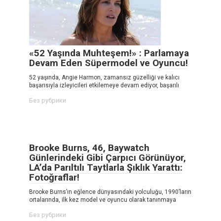
«52 Yaşında Muhteşem!» : Parlamaya
Devam Eden Süpermodel ve Oyuncu!
52 yaşında, Angie Harmon, zamansız güzelliği ve kalıcı
başarısıyla izleyicileri etkilemeye devam ediyor, başarılı
Без рубрики
Brooke Burns, 46, Baywatch
Günlerindeki Gibi Çarpıcı Görünüyor,
LA’da Parıltılı Taytlarla Şıklık Yarattı:
Fotoğraflar!
Brooke Burns’ın eğlence dünyasındaki yolculuğu, 1990’ların
ortalarında, ilk kez model ve oyuncu olarak tanınmaya
Без рубрики