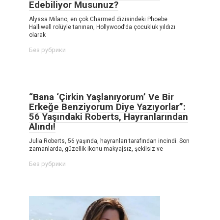
Edebiliyor Musunuz?
Alyssa Milano, en çok Charmed dizisindeki Phoebe
Halliwell rolüyle tanınan, Hollywood’da çocukluk yıldızı
olarak
Без рубрики
“Bana ‘Çirkin Yaşlanıyorum’ Ve Bir
Erkeğe Benziyorum Diye Yazıyorlar”:
56 Yaşındaki Roberts, Hayranlarından
Alındı!
Julia Roberts, 56 yaşında, hayranları tarafından incindi. Son
zamanlarda, güzellik ikonu makyajsız, şekilsiz ve
Без рубрики