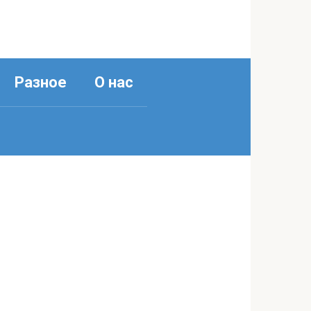
Разное
О нас