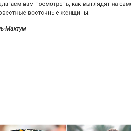
длагаем вам посмотреть, как выглядят на са
звестные восточные женщины.
ль-Мактум