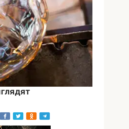
ыглядят