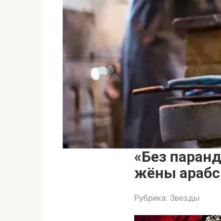
«Без паранд
жёны арабс
Рубрика:
Звезды