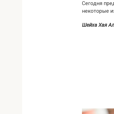
Сегодня пре
некоторые и
Шейха Хая А