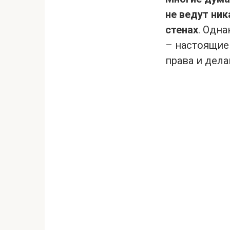
не ведут ни
стенах
. Одна
– настоящие
права и дела