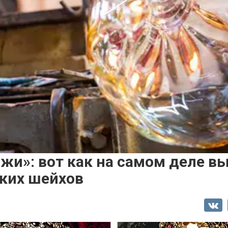
жи»: вот как на самом деле в
ких шейхов