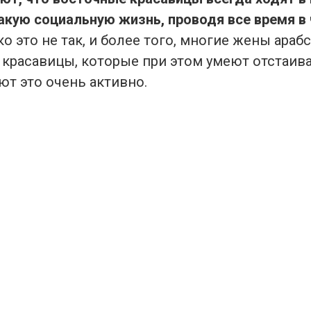
какую социальную жизнь, проводя все время в
ко это не так, и более того, многие жены ара
 красавицы, которые при этом умеют отстаив
ют это очень активно.