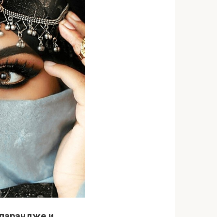
 парандже и