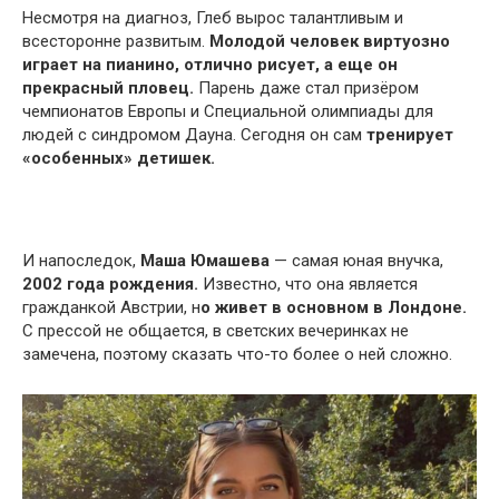
Несмотря на диагноз, Глеб вырос талантливым и
всесторонне развитым.
Молодой человек виртуозно
играет на пианино, отлично рисует, а еще он
прекрасный пловец.
Парень даже стал призёром
чемпионатов Европы и Специальной олимпиады для
людей с синдромом Дауна. Сегодня он сам
тренирует
«особенных» детишек.
И напоследок,
Маша Юмашева
— самая юная внучка,
2002 года рождения.
Известно, что она является
гражданкой Австрии, н
о живет в основном в Лондоне.
С прессой не общается, в светских вечеринках не
замечена, поэтому сказать что-то более о ней сложно.