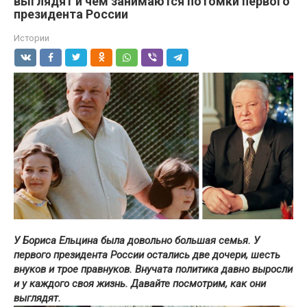
выглядят и чем занимаются потомки первого
президента России
Истории
У Бориса Ельцина была довольно большая семья. У
первого президента России остались две дочери, шесть
внуков и трое правнуков. Внучата политика давно выросли
и у каждого своя жизнь. Давайте посмотрим, как они
выглядят.