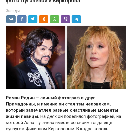
фото Пугачевой и Киркорова
Звезды
Роман Родин – личный фотограф и друг
Примадонны, и именно он стал тем человеком,
который запечатлел разные счастливые моменты
жизни певицы.
На днях он поделился фотографией, на
которой Алла Пугачева вместе со своим тогда еще
супругом Филиппом Киркоровым. В кадре король