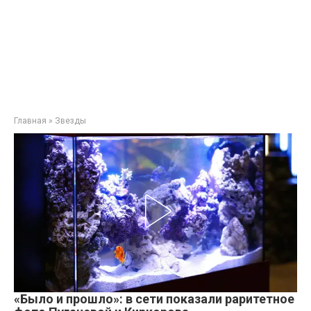
Главная
»
Звезды
«Было и прошло»: в сети показали раритетное