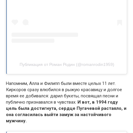
Публикация от Роман Родин (@romanrodin1959)
Напомним, Алла и Филипп были вместе целых 11 лет.
Киркоров сразу влюбился в рыжую красавицу и долгое
время ее добивался: дарил букеты, посвящал песни и
публично признавался в чувствах.
И вот, в 1994 году
цель была достигнута, сердце Пугачевой растаяло, и
она согласилась выйти замуж за настойчивого
мужчину.