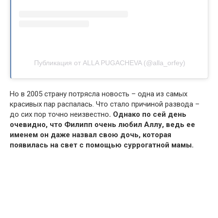
Публикация от ALLA PUGACHEVA (@alla_orfey)
Но в 2005 страну потрясла новость – одна из самых
красивых пар распалась. Что стало причиной развода –
до сих пор точно неизвестно
. Однако по сей день
очевидно, что Филипп очень любил Аллу, ведь ее
именем он даже назвал свою дочь, которая
появилась на свет с помощью суррогатной мамы.