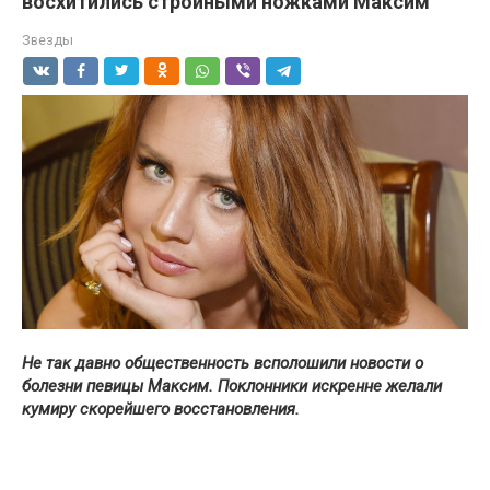
восхитились стройными ножками Максим
Звезды
Не так давно общественность всполошили новости о
болезни певицы Максим. Поклонники искренне желали
кумиру скорейшего восстановления.