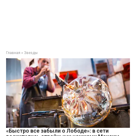
Главная
»
Звезды
«Быстро все забыли о Лободе»: в сети