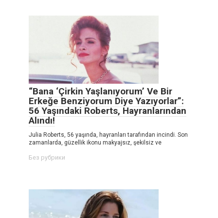
“Bana ‘Çirkin Yaşlanıyorum’ Ve Bir
Erkeğe Benziyorum Diye Yazıyorlar”:
56 Yaşındaki Roberts, Hayranlarından
Alındı!
Julia Roberts, 56 yaşında, hayranları tarafından incindi. Son
zamanlarda, güzellik ikonu makyajsız, şekilsiz ve
Без рубрики