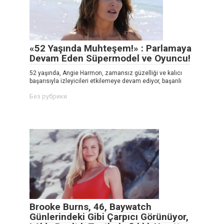
«52 Yaşında Muhteşem!» : Parlamaya
Devam Eden Süpermodel ve Oyuncu!
52 yaşında, Angie Harmon, zamansız güzelliği ve kalıcı
başarısıyla izleyicileri etkilemeye devam ediyor, başarılı
Без рубрики
Brooke Burns, 46, Baywatch
Günlerindeki Gibi Çarpıcı Görünüyor,