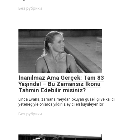
Без рубрики
İnanılmaz Ama Gerçek: Tam 83
Yaşında! – Bu Zamansız İkonu
Tahmin Edebilir misiniz?
Linda Evans, zamana meydan okuyan güzelliği ve kalıcı
yeteneğiyle onlarca yıldır izleyicileri büyüleyen bir
Без рубрики