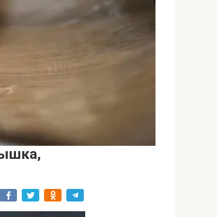
лышка,