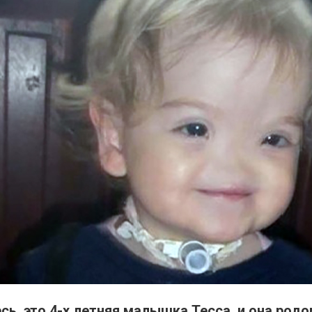
ь, это 4-х летняя малышка Тесса, и она родо