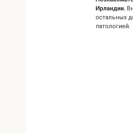
Ирландии.
Вн
остальных д
патологией.