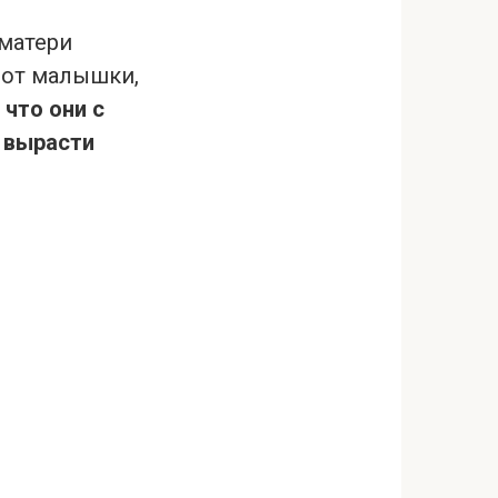
 матери
 от малышки,
 что они с
 вырасти