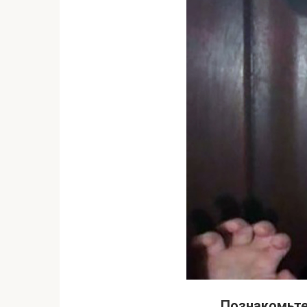
Познакомьтес