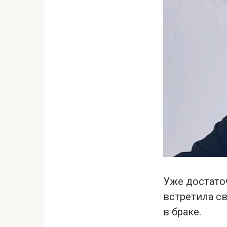
Уже достато
встретила с
в браке.