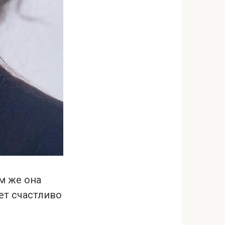
м же она
ет счастливо