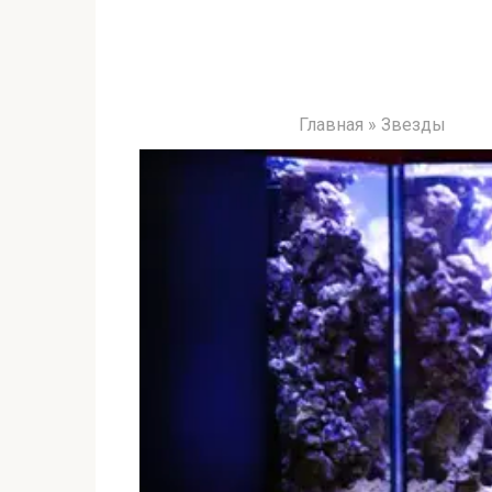
Главная
»
Звезды