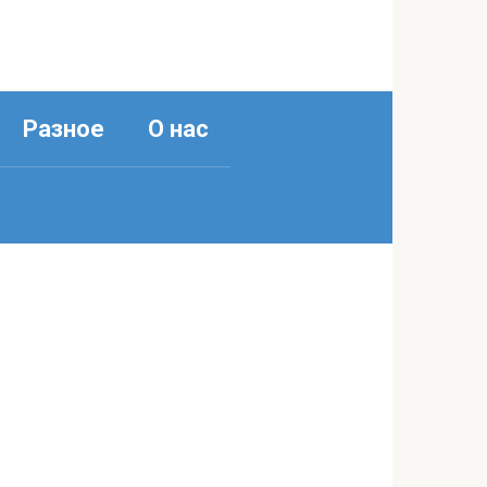
Разное
О нас