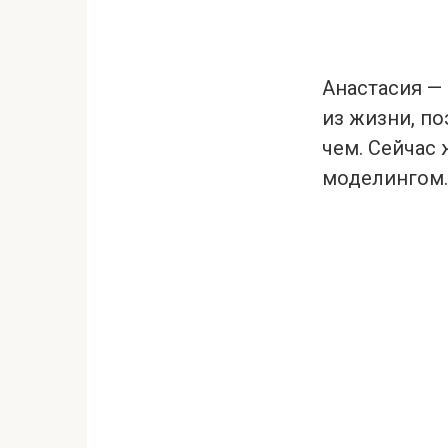
Анастасия —
из жизни, по
чем. Сейчас
моделингом.