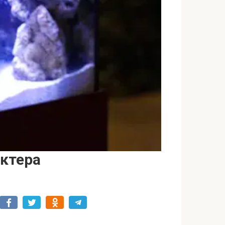
актера