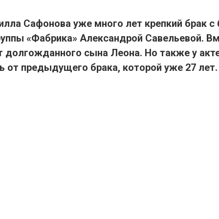
рилла Сафонова уже много лет крепкий брак с
руппы «Фабрика» Александрой Савельевой. Вм
 долгожданного сына Леона. Но также у акте
ь от предыдущего брака, которой уже 27 лет