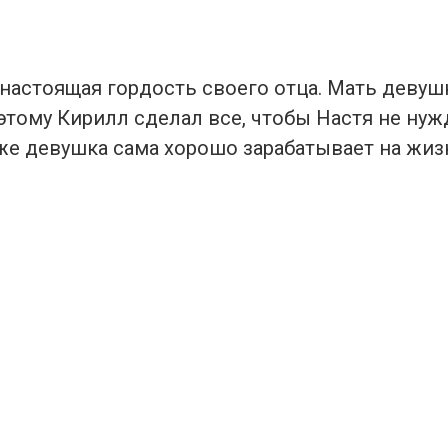
 настоящая гордость своего отца. Мать девуш
этому Кирилл сделал все, чтобы Настя не нуж
 же девушка сама хорошо зарабатывает на жиз