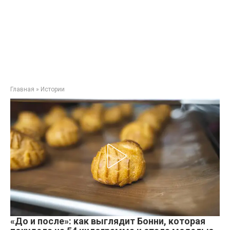
Главная
»
Истории
«До и после»: как выглядит Бонни, которая