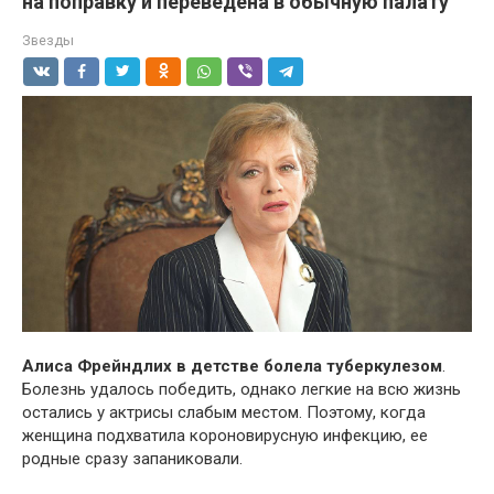
на поправку и переведена в обычную палату
Звезды
Алиса Фрейндлих в детстве болела туберкулезом
.
Болезнь удалось победить, однако легкие на всю жизнь
остались у актрисы слабым местом. Поэтому, когда
женщина подхватила короновирусную инфекцию, ее
родные сразу запаниковали.