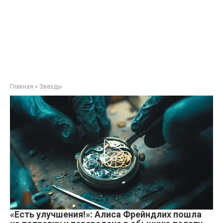
Главная
»
Звезды
«Есть улучшения!»: Алиса Фрейндлих пошла