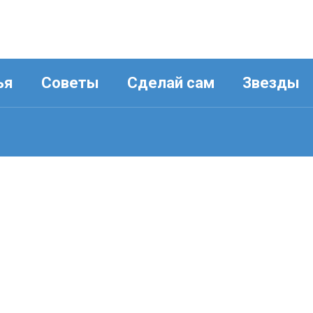
ья
Советы
Сделай сам
Звезды