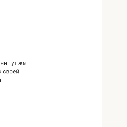
ни тут же
о своей
!