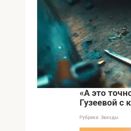
«А это точн
Гузеевой с 
Рубрика:
Звезды