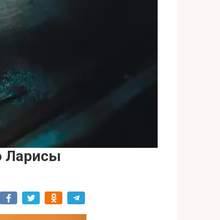
о Ларисы