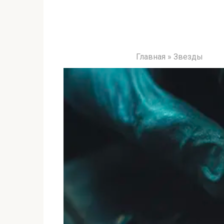
Главная
»
Звезды