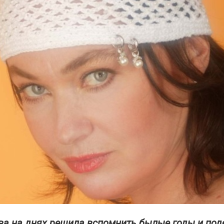
ва на днях решила вспомнить былые годы и под