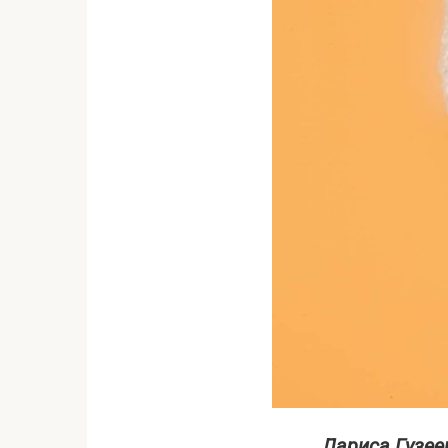
Лариса Гузее