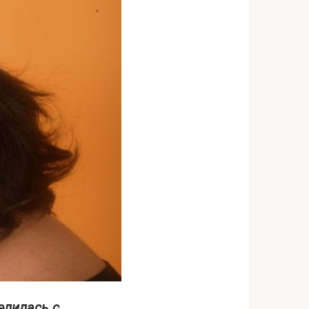
елилась с