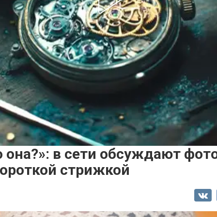
о она?»: в сети обсуждают фот
короткой стрижкой