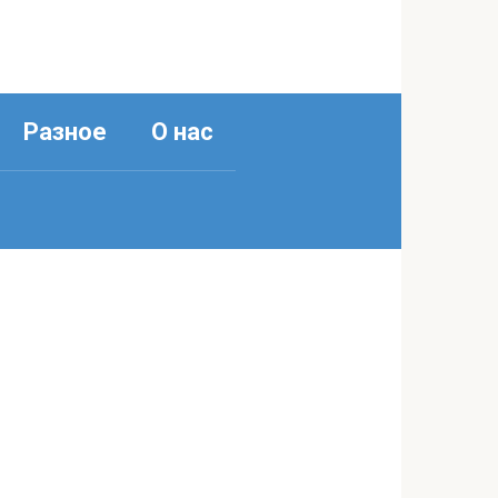
Разное
О нас