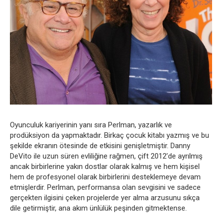
Oyunculuk kariyerinin yanı sıra Perlman, yazarlık ve
prodüksiyon da yapmaktadır. Birkaç çocuk kitabı yazmış ve bu
şekilde ekranın ötesinde de etkisini genişletmiştir. Danny
DeVito ile uzun süren evliliğine rağmen, çift 2012’de ayrılmış
ancak birbirlerine yakın dostlar olarak kalmış ve hem kişisel
hem de profesyonel olarak birbirlerini desteklemeye devam
etmişlerdir. Perlman, performansa olan sevgisini ve sadece
gerçekten ilgisini çeken projelerde yer alma arzusunu sıkça
dile getirmiştir, ana akım ünlülük peşinden gitmektense.