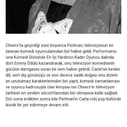
Cheers
‘ta geçirdiği süre boyunca Perlman, televizyonun en
tanınan komedi oyuncularından biri haline geldi. Performansı
ona Komedi Dizisinde En İyi Yardımcı Kadın Oyuncu dalında
dört Emmy Ödülü kazandırarak, onu televizyon komedisinin
gücüne damgasını vuran bir isim haline getirdi. Carla’nın keskin
dili, sert dış görünüşü ve son derece sadık doğası onu dizinin
en unutulmaz karakterlerinden biri yaptı, komedi zamanlaması
ve oyuncu kadrosuyla olan kimyası ise
Cheers
’ın televizyon
tarihinin en sevilen sitcom’larından biri olmasına katkı sağladı.
Dizi sona erdikten sonra bile Perlman’ın Carla rolü pop kültürde
ikonik bir yer edinmeye devam etti.