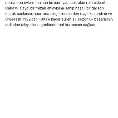
sonra onu evlere tanınan bir isim yapacak olan rolü elde etti.
Carla’yı, alaycı bir mizah anlayışına sahip neşeli bir garson
olarak canlandırması, ona eleştirmenlerden övgü kazandırdı ve
Cheers
‘ın 1982’den 1993’e kadar süren 11 sezonluk başarısının
ardından izleyicilerin gönlünde taht kurmasını sağladı.