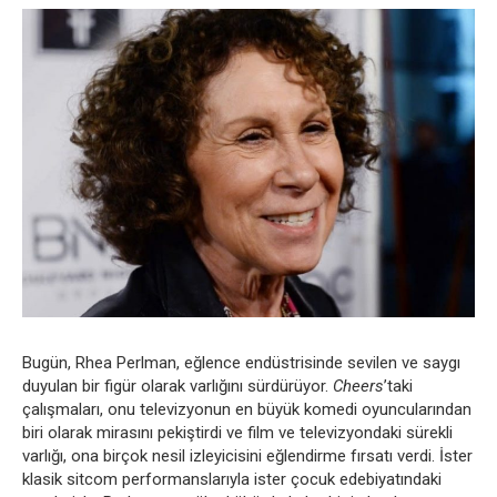
Bugün, Rhea Perlman, eğlence endüstrisinde sevilen ve saygı
duyulan bir figür olarak varlığını sürdürüyor.
Cheers
’taki
çalışmaları, onu televizyonun en büyük komedi oyuncularından
biri olarak mirasını pekiştirdi ve film ve televizyondaki sürekli
varlığı, ona birçok nesil izleyicisini eğlendirme fırsatı verdi. İster
klasik sitcom performanslarıyla ister çocuk edebiyatındaki