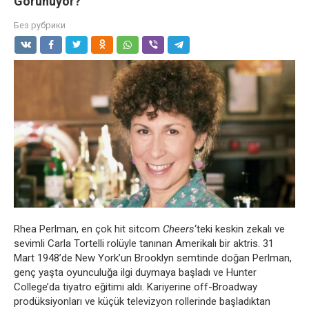
Görünüyor?
Без рубрики
Rhea Perlman, en çok hit sitcom
Cheers
‘teki keskin zekalı ve
sevimli Carla Tortelli rolüyle tanınan Amerikalı bir aktris. 31
Mart 1948’de New York’un Brooklyn semtinde doğan Perlman,
genç yaşta oyunculuğa ilgi duymaya başladı ve Hunter
College’da tiyatro eğitimi aldı. Kariyerine off-Broadway
prodüksiyonları ve küçük televizyon rollerinde başladıktan