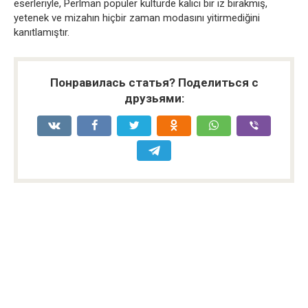
eserleriyle, Perlman popüler kültürde kalıcı bir iz bırakmış,
yetenek ve mizahın hiçbir zaman modasını yitirmediğini
kanıtlamıştır.
Понравилась статья? Поделиться с
друзьями: