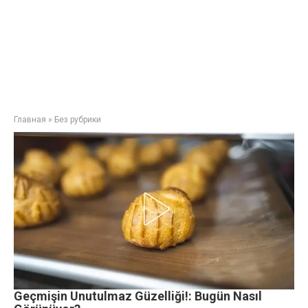
Главная
»
Без рубрики
Geçmişin Unutulmaz Güzelliği!: Bugün Nasıl