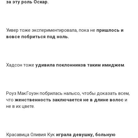
за эту роль Оскар.
Уивер тоже экспериментировала, пока не
пришлось и
вовсе побриться под ноль.
Хадсон тоже
удивила поклонников таким имиджем
.
Роуз МакГоуэн побрилась налысо, чтобы доказать всем,
что
женственность заключается не в длине волос
и
не в их цвете.
Красавица Оливия Кук
играла девушку, больную