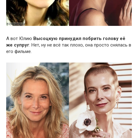
А вот Юлию
Высоцкую принудил побрить голову её
же супруг
. Нет, ну не всё так плохо, она просто снялась в
его фильме.