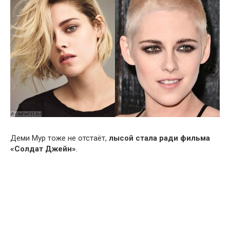
Деми Мур тоже не отстаёт,
лысой стала ради фильма
«Солдат Джейн»
.