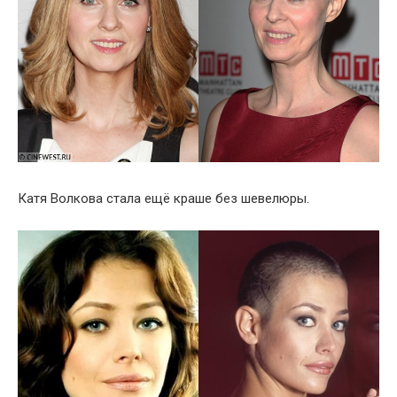
Катя Волкова стала ещё краше без шевелюры.