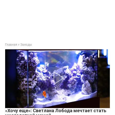
Главная
»
Звезды
«Хочу еще»: Светлана Лобода мечтает стать