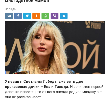
многодетной мамой
Звезды
У певицы Светланы Лободы уже есть две
прекрасные дочки – Ева и Тильда.
И если отец первой
девочки известен, то от кого звезда родила младшую –
она не рассказывает.