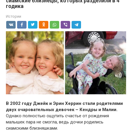
сиамские близнецы, которых разделили в 4
годика
Истории
В 2002 году Джейк и Эрин Херрин стали родителями
двух очаровательных девочек – Кендры и Малии.
Однако полностью ощутить счастье от рождения
малышек пара не смогла, ведь дочки родились
сиамскими близняшками.