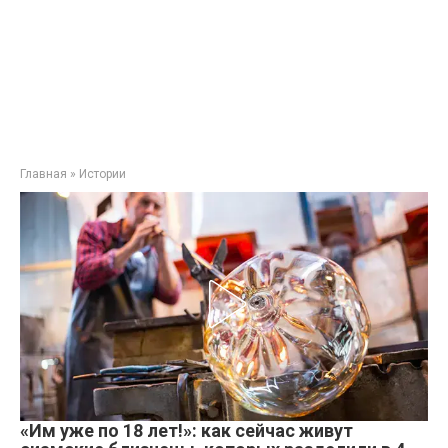
Главная
»
Истории
«Им уже по 18 лет!»: как сейчас живут