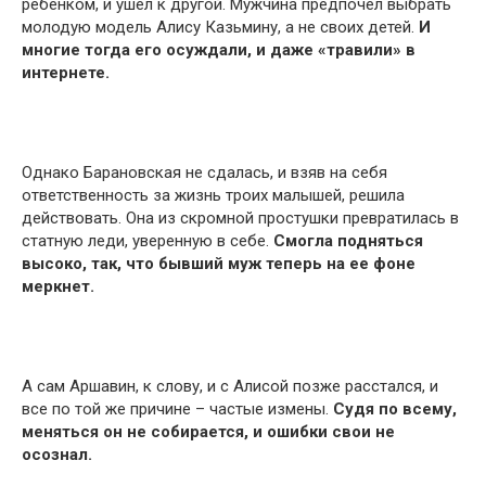
ребенком, и ушел к другой. Мужчина предпочел выбрать
молодую модель Алису Казьмину, а не своих детей.
И
многие тогда его осуждали, и даже «травили» в
интернете.
Однако Барановская не сдалась, и взяв на себя
ответственность за жизнь троих малышей, решила
действовать. Она из скромной простушки превратилась в
статную леди, уверенную в себе.
Смогла подняться
высоко, так, что бывший муж теперь на ее фоне
меркнет.
А сам Аршавин, к слову, и с Алисой позже расстался, и
все по той же причине – частые измены.
Судя по всему,
меняться он не собирается, и ошибки свои не
осознал.