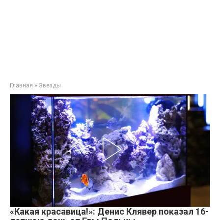
Главная
»
Звезды
«Какая красавица!»: Денис Клявер показал 16-