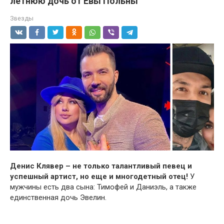
летнюю дочь от Евы Польны
Звезды
Денис Клявер – не только талантливый певец и
успешный артист, но еще и многодетный отец!
У
мужчины есть два сына: Тимофей и Даниэль, а также
единственная дочь Эвелин.