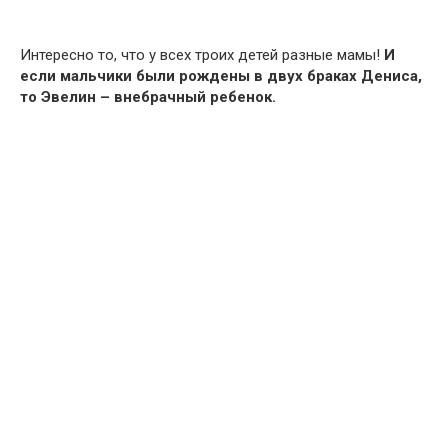
Интересно то, что у всех троих детей разные мамы!
И
если мальчики были рождены в двух браках Дениса,
то Эвелин – внебрачный ребенок.