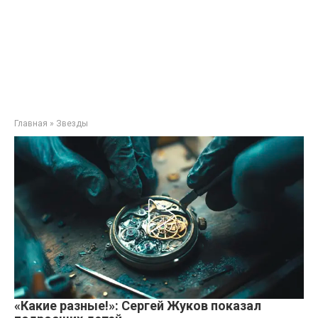
Главная
»
Звезды
«Какие разные!»: Сергей Жуков показал