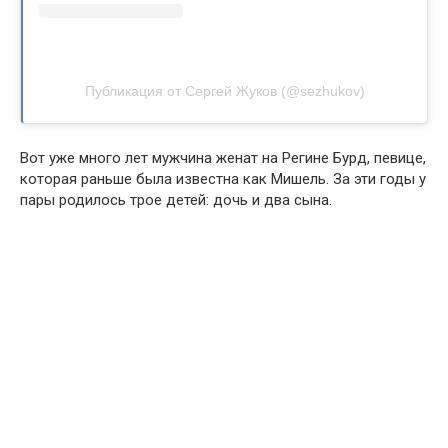
Публикация от Сергей Жуков (@sezhukov)
Вот уже много лет мужчина женат на Регине Бурд, певице,
которая раньше была известна как Мишель. За эти годы у
пары родилось трое детей: дочь и два сына.