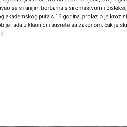
avao se s ranijim borbama s siromaštvom i disleksi
og akademskog puta s 16 godina, prolazio je kroz ni
blje rada u klaonici i susrete sa zakonom, čak je sl
u.