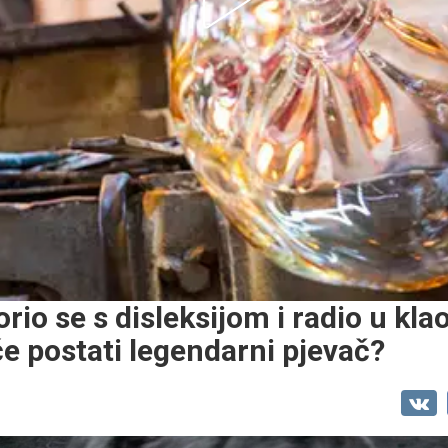
orio se s disleksijom i radio u klao
će postati legendarni pjevač?