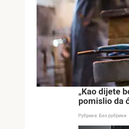
„Kao dijete b
pomislio da 
Рубрика:
Без рубрики