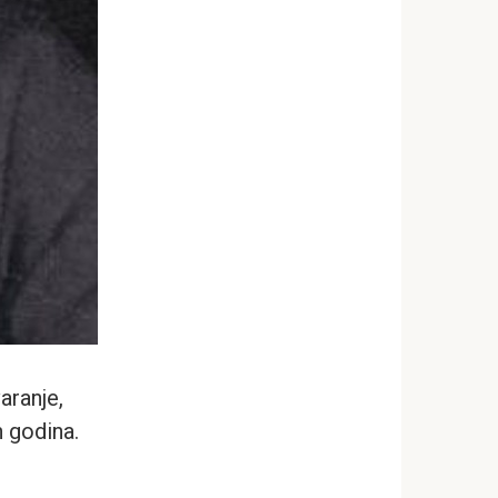
aranje,
h godina.