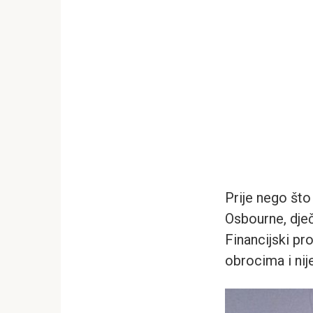
Prije nego št
Osbourne, dječ
Financijski pro
obrocima i nij