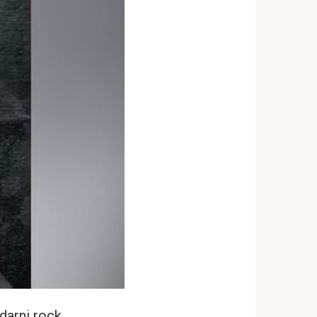
ndarni rock