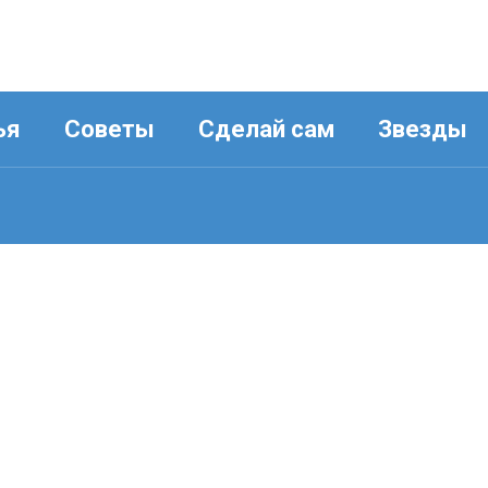
ья
Советы
Сделай сам
Звезды