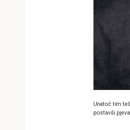
Unatoč tim teš
postavši pjeva