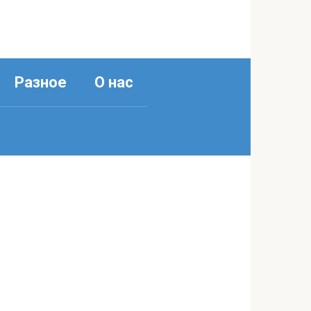
Разное
О нас