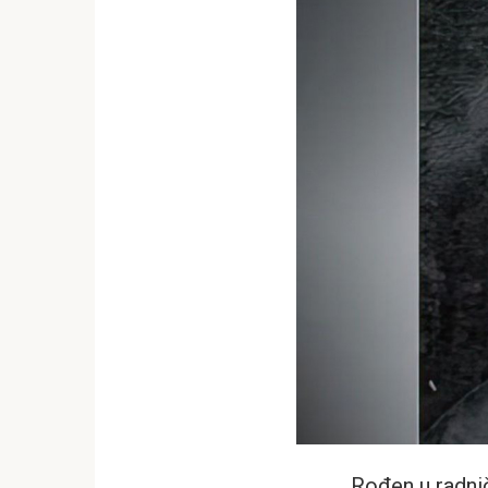
Rođen u radnič