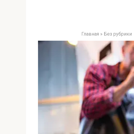
Главная
»
Без рубрики