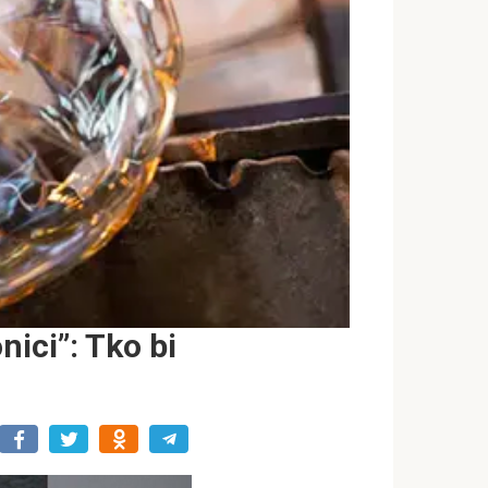
nici”: Tko bi