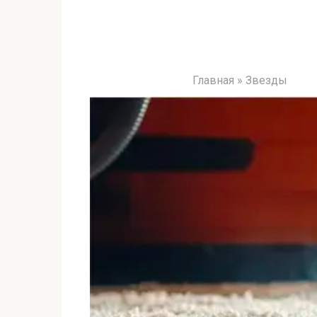
Главная
»
Звезды