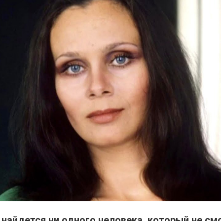
 найдется ни одного человека, который не см