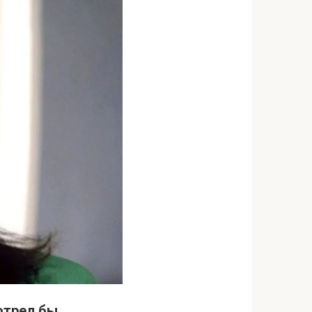
отрел бы