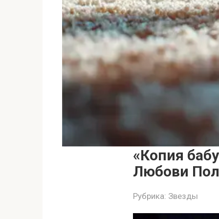
«Копия бабу
Любови По
Рубрика:
Звезды