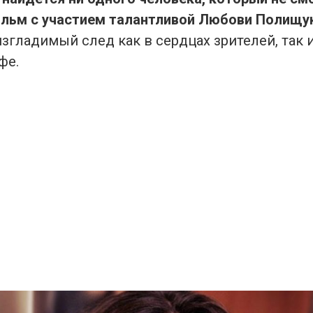
ильм с участием талантливой Любови Полищу
згладимый след как в сердцах зрителей, так и
фе.