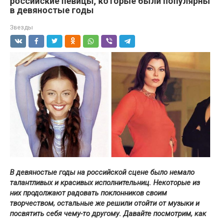
российские певицы, которые были популярны
в девяностые годы
Звезды
В девяностые годы на российской сцене было немало
талантливых и красивых исполнительниц. Некоторые из
них продолжают радовать поклонников своим
творчеством, остальные же решили отойти от музыки и
посвятить себя чему-то другому. Давайте посмотрим, как