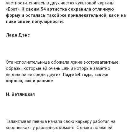
частности, снялась в двух частях культовой картины
«Брат».
К своим 54 артистка сохранила отличную
форму и осталась такой же привлекательной, как и на
пике своей популярности.
Лада Дэнс
Эта исполнительница обожала яркие экстравагантные
образы, которые ей очень шли и которые заметно
выделяли ее среди других.
Ладе 54 года, так же
хороша, как и раньше.
Н. Ветлицкая
Талантливая певица начала свою карьеру работая на
«подпевках» у различных команд. Однако позже ей