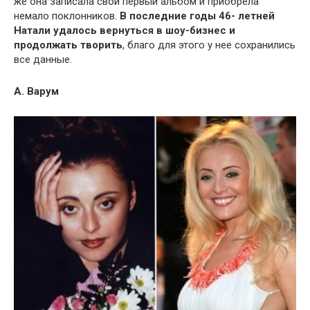
же она записала свой первый альбом и приобрела
немало поклонников.
В последние годы 46- летней
Натали удалось вернуться в шоу-бизнес и
продолжать творить
, благо для этого у нее сохранились
все данные.
А. Варум