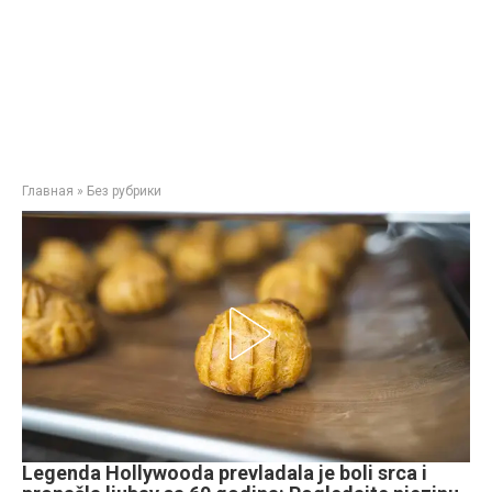
Главная
»
Без рубрики
Legenda Hollywooda prevladala je boli srca i