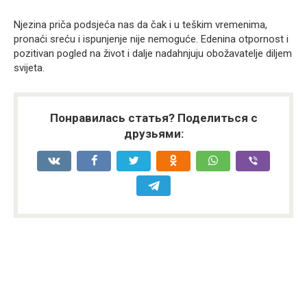
Njezina priča podsjeća nas da čak i u teškim vremenima,
pronaći sreću i ispunjenje nije nemoguće. Edenina otpornost i
pozitivan pogled na život i dalje nadahnjuju obožavatelje diljem
svijeta.
Понравилась статья? Поделиться с
друзьями: