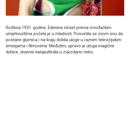
Rođena 1931. godine, Edenina strast prema izvođačkim
umjetnostima počela je u mladosti. Posvetila se svom snu da
postane glumica i na kraju dobila uloge u raznim televizijskim
emisijama i filmovima. Međutim, upravo je uloga magične
duhice Jeannie katapultirala u zvjezdano nebo.