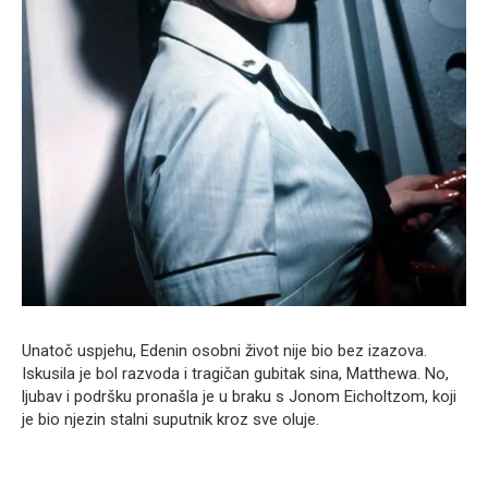
Unatoč uspjehu, Edenin osobni život nije bio bez izazova.
Iskusila je bol razvoda i tragičan gubitak sina, Matthewa. No,
ljubav i podršku pronašla je u braku s Jonom Eicholtzom, koji
je bio njezin stalni suputnik kroz sve oluje.