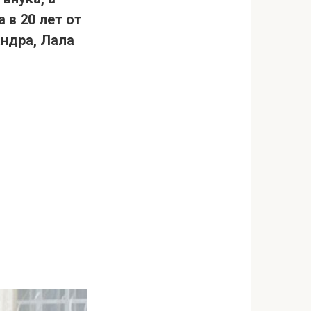
 в 20 лет от
андра, Лала