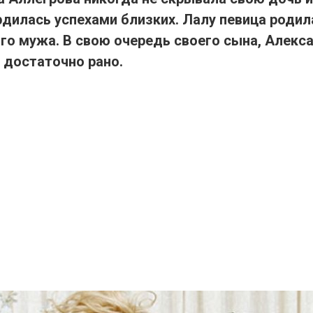
дилась успехами близких. Лалу певица родила
го мужа. В свою очередь своего сына, Алекс
 достаточно рано.