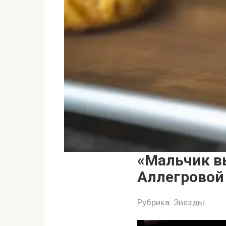
«Мальчик в
Аллегровой
Рубрика:
Звезды