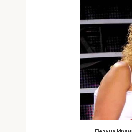
Певица Ирина