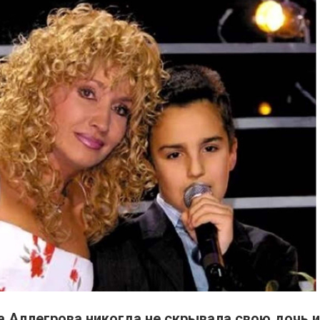
 Аллегрова никогда не скрывала свою дочь и 