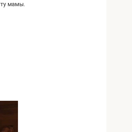
оту мамы.