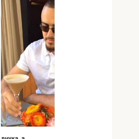
внука, а