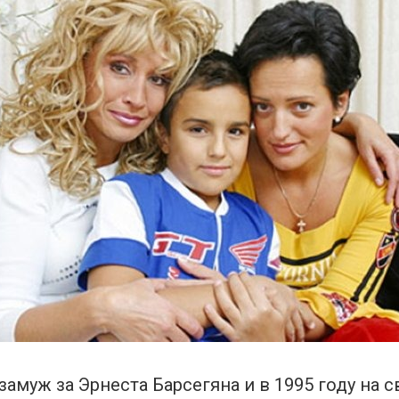
амуж за Эрнеста Барсегяна и в 1995 году на 