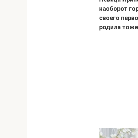
наоборот гор
своего перво
родила тоже