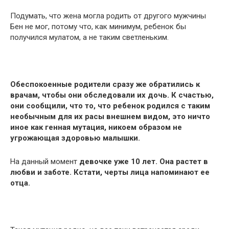
Подумать, что жена могла родить от другого мужчины
Бен не мог, потому что, как минимум, ребенок бы
получился мулатом, а не таким светленьким.
Обеспокоенные родители сразу же обратились к
врачам, чтобы они обследовали их дочь. К счастью,
они сообщили, что то, что ребенок родился с таким
необычным для их расы внешнем видом, это ничто
иное как генная мутация, никоем образом не
угрожающая здоровью малышки.
На данный момент
девочке уже 10 лет. Она растет в
любви и заботе. Кстати, черты лица напоминают ее
отца.