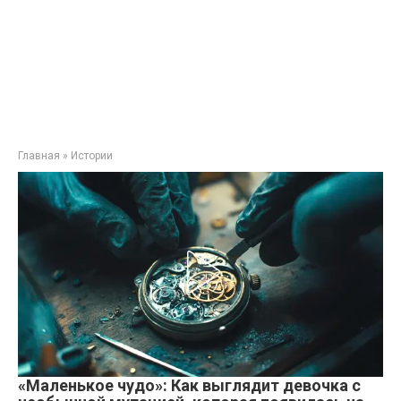
Главная
»
Истории
«Маленькое чудо»: Как выглядит девочка с