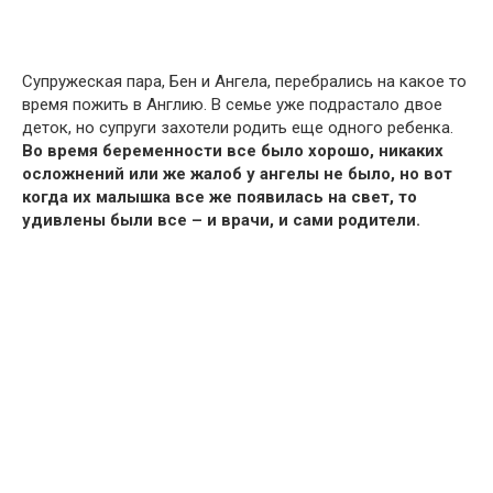
Супружеская пара, Бен и Ангела, перебрались на какое то
время пожить в Англию. В семье уже подрастало двое
деток, но супруги захотели родить еще одного ребенка.
Во время беременности все было хорошо, никаких
осложнений или же жалоб у ангелы не было, но вот
когда их малышка все же появилась на свет, то
удивлены были все – и врачи, и сами родители.