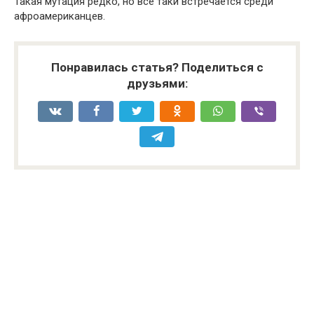
Такая мутация редко, но все таки встречается среди
афроамериканцев.
Понравилась статья? Поделиться с
друзьями: