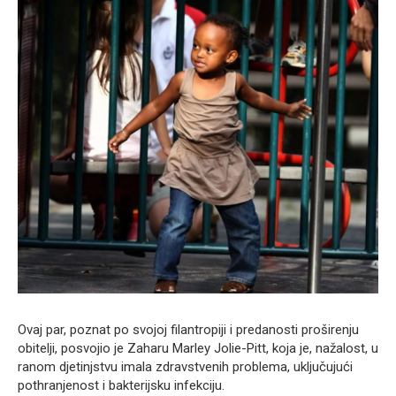
Ovaj par, poznat po svojoj filantropiji i predanosti proširenju
obitelji, posvojio je Zaharu Marley Jolie-Pitt, koja je, nažalost, u
ranom djetinjstvu imala zdravstvenih problema, uključujući
pothranjenost i bakterijsku infekciju.