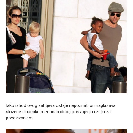
Iako ishod ovog zahtjeva ostaje nepoznat, on naglašava
složene dinamike međunarodnog posvojenja i želju za
povezivanjem.