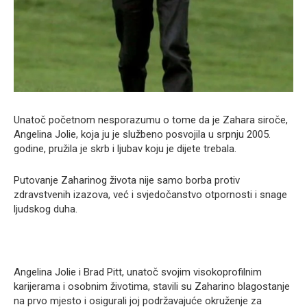
Unatoč početnom nesporazumu o tome da je Zahara siroče,
Angelina Jolie, koja ju je službeno posvojila u srpnju 2005.
godine, pružila je skrb i ljubav koju je dijete trebala.
Putovanje Zaharinog života nije samo borba protiv
zdravstvenih izazova, već i svjedočanstvo otpornosti i snage
ljudskog duha.
Angelina Jolie i Brad Pitt, unatoč svojim visokoprofilnim
karijerama i osobnim životima, stavili su Zaharino blagostanje
na prvo mjesto i osigurali joj podržavajuće okruženje za