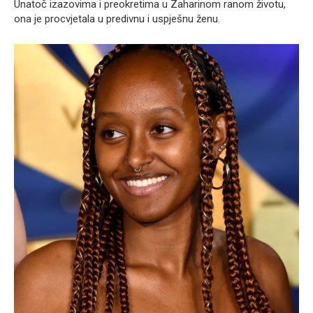
Unatoč izazovima i preokretima u Zaharinom ranom životu,
ona je procvjetala u predivnu i uspješnu ženu.