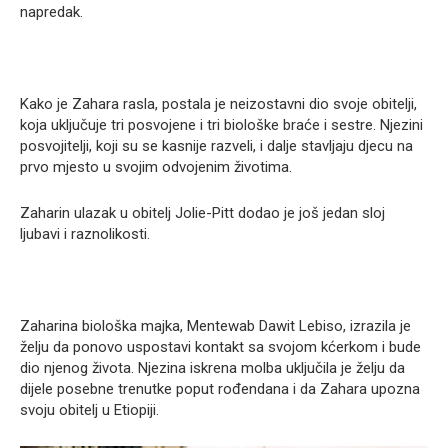
napredak.
Kako je Zahara rasla, postala je neizostavni dio svoje obitelji,
koja uključuje tri posvojene i tri biološke braće i sestre. Njezini
posvojitelji, koji su se kasnije razveli, i dalje stavljaju djecu na
prvo mjesto u svojim odvojenim životima.
Zaharin ulazak u obitelj Jolie-Pitt dodao je još jedan sloj
ljubavi i raznolikosti.
Zaharina biološka majka, Mentewab Dawit Lebiso, izrazila je
želju da ponovo uspostavi kontakt sa svojom kćerkom i bude
dio njenog života. Njezina iskrena molba uključila je želju da
dijele posebne trenutke poput rođendana i da Zahara upozna
svoju obitelj u Etiopiji.