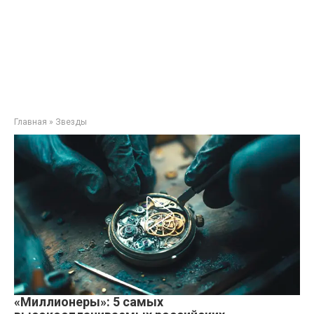
Главная
»
Звезды
«Миллионеры»: 5 самых