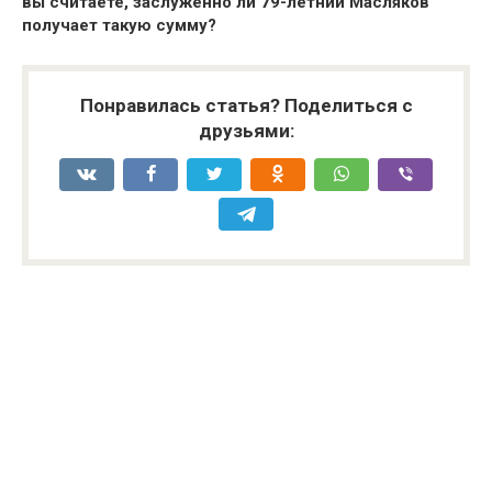
вы считаете, заслуженно ли 79-летний Масляков
получает такую сумму?
Понравилась статья? Поделиться с
друзьями: