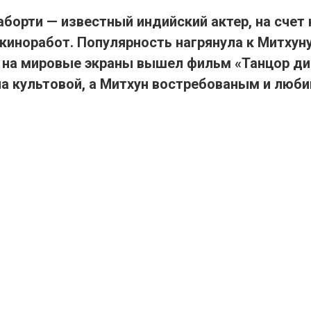
борти — известный индийский актер, на счет
киноработ. Популярность нагрянула к Митхуну
да на мировые экраны вышел фильм «Танцор ди
ла культовой, а Митхун востребованым и лю