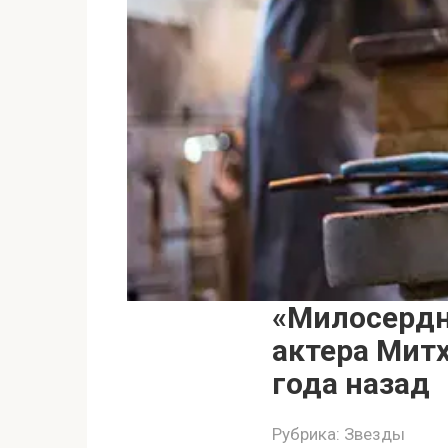
«Милосердн
актера Митх
года назад
Рубрика:
Звезды