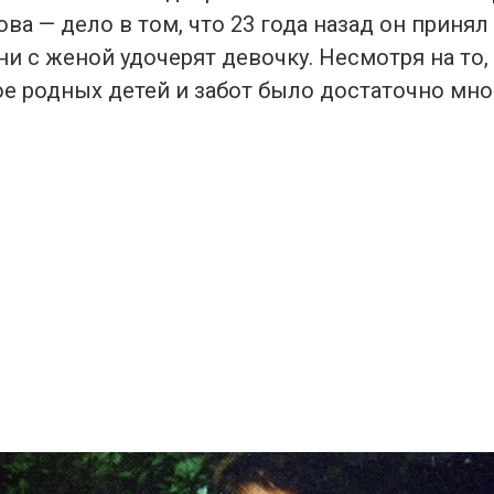
ва — дело в том, что 23 года назад он приня
и с женой удочерят девочку. Несмотря на то,
е родных детей и забот было достаточно мно