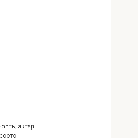
ость, актер
просто