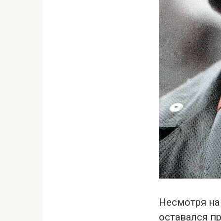
Несмотря на
оставался п