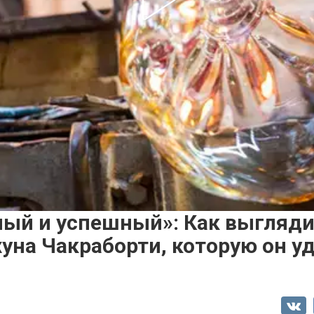
ый и успешный»: Как выгляди
уна Чакраборти, которую он у