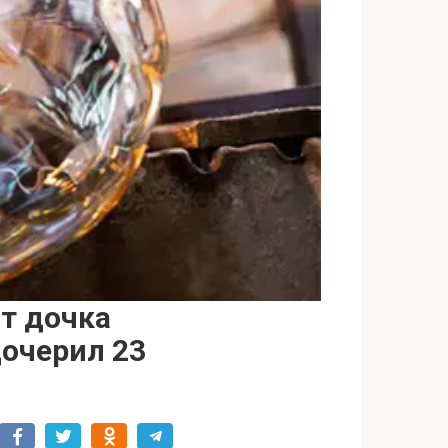
т дочка
дочерил 23