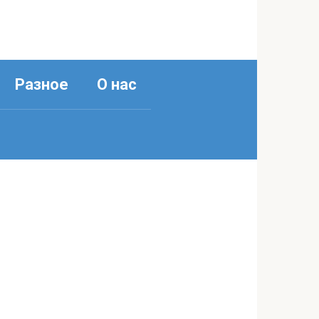
Разное
О нас