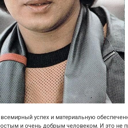
 всемирный успех и материальную обеспеченн
ростым и очень добрым человеком. И это не 