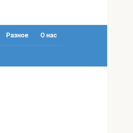
Разное
О нас