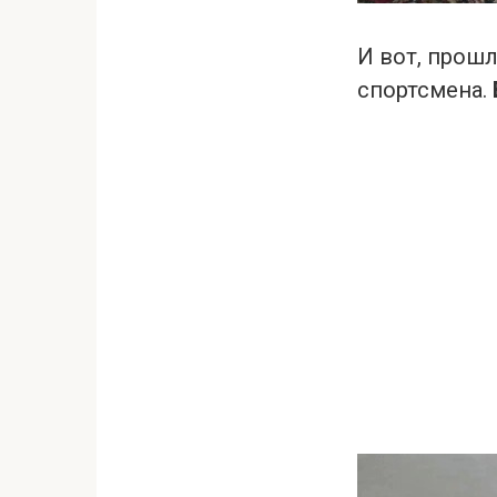
И вот, прошл
спортсмена.