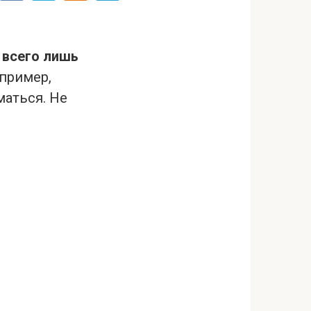
 всего лишь
пример,
маться. Не