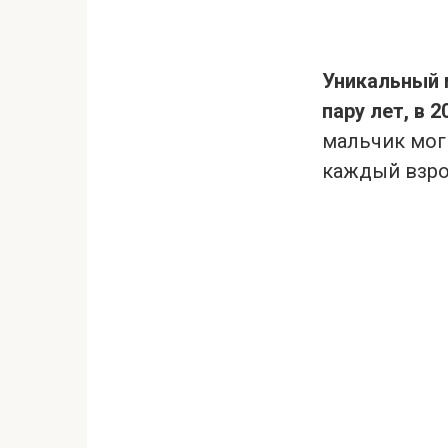
Уникальный м
пару лет, в 
мальчик мог 
каждый взро