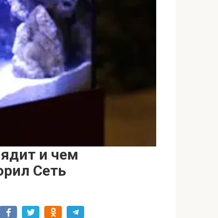
ядит и чем
орил Сеть