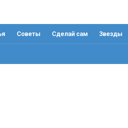
ья
Советы
Сделай сам
Звезды