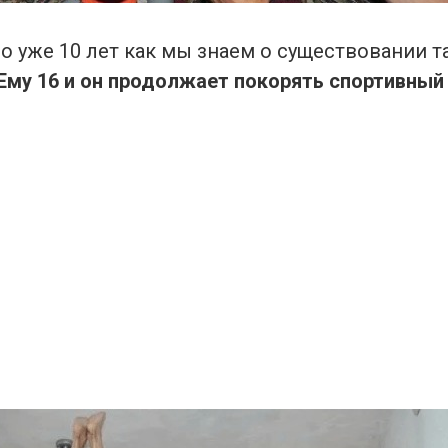
о уже 10 лет как мы знаем о существовании т
Ему 16 и он продолжает покорять спортивный