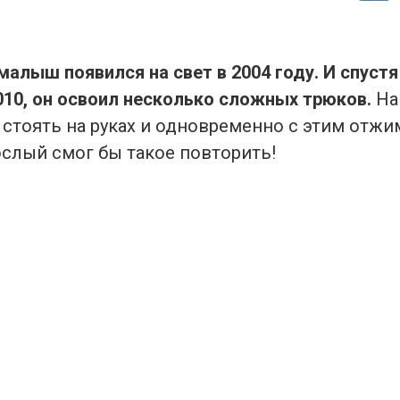
алыш появился на свет в 2004 году. И спустя
2010, он освоил несколько сложных трюков.
На
стоять на руках и одновременно с этим отжи
слый смог бы такое повторить!