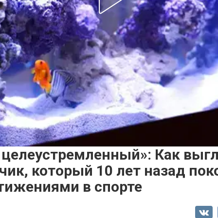
 целеустремленный»: Как выгл
ик, который 10 лет назад пок
тижениями в спорте