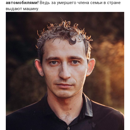
автомобилями!
Ведь за умершего члена семьи в стране
выдают машину.