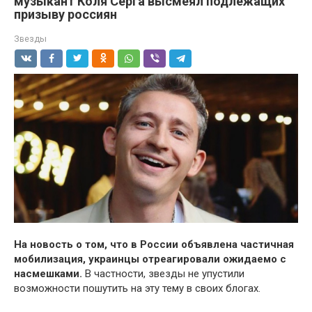
музыкант Коля Серга высмеял подлежащих
призыву россиян
Звезды
На новость о том, что в России объявлена частичная
мобилизация, украинцы отреагировали ожидаемо с
насмешками.
В частности, звезды не упустили
возможности пошутить на эту тему в своих блогах.