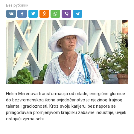
Без рубрики
Helen Mirrenova transformacija od mlade, energične glumice
do bezvremenskog ikona svjedočanstvo je njezinog trajnog
talenta i gracioznosti. Kroz svoju karijeru, bez napora se
prilagođavala promjenjivom krajoliku zabavne industrije, uvijek
ostajući vjerna sebi.