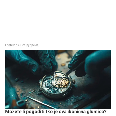
Главная
»
Без рубрики
Možete li pogoditi tko je ova ikonična glumica?