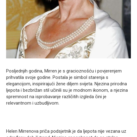
Posljednjih godina, Mirren je s gracioznošću i povjerenjem
prihvatila svoje godine. Postala je simbol starenja s
elegancijom, inspirirajući žene diljem svijeta. Njezina prirodna
ljepota i bezbrižan stil učinili su je modnom ikonom, a njezina
spremnost na isprobavanje različitih izgleda čini je
relevantnom i uzbudljivom.
Helen Mirrenova priča podsjetnik je da ljepota nije vezana uz