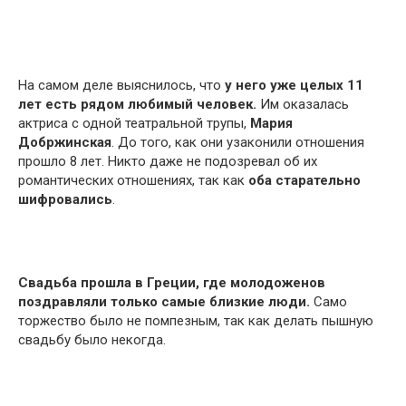
На самом деле выяснилось, что
у него уже целых 11
лет есть рядом любимый человек.
Им оказалась
актриса с одной театральной трупы,
Мария
Добржинская
. До того, как они узаконили отношения
прошло 8 лет. Никто даже не подозревал об их
романтических отношениях, так как
оба старательно
шифровались
.
Свадьба прошла в Греции, где молодоженов
поздравляли только самые близкие люди.
Само
торжество было не помпезным, так как делать пышную
свадьбу было некогда.