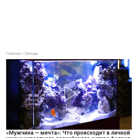
Главная
»
Звезды
«Мужчина — мечта»: Что происходит в личной