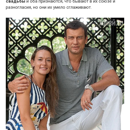
свадьбы
и оба признаются, что бывают в их союзе и
разногласия, но они их умело сглаживают.