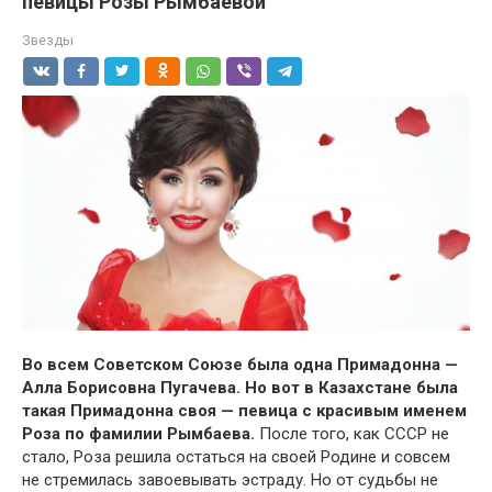
певицы Розы Рымбаевой
Звезды
Во всем Советском Союзе была одна Примадонна —
Алла Борисовна Пугачева. Но вот в Казахстане была
такая Примадонна своя — певица с красивым именем
Роза по фамилии Рымбаева.
После того, как СССР не
стало, Роза решила остаться на своей Родине и совсем
не стремилась завоевывать эстраду. Но от судьбы не