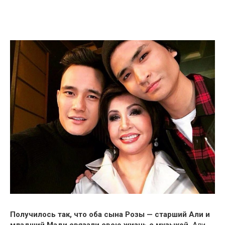
Получилось так, что оба сына Розы — старший Али и
младший Мади связали свою жизнь с музыкой.
Али