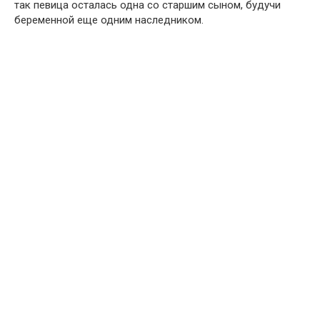
так певица осталась одна со старшим сыном, будучи
беременной еще одним наследником.