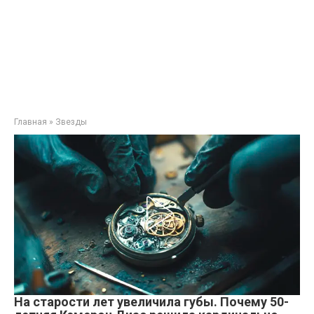
Главная
»
Звезды
На старости лет увеличила губы. Почему 50-