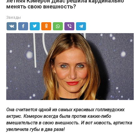
летняя Кэмерон Диас решила кардинально
менять свою внешность?
Звезды
Она считается одной из самых красивых голливудских
актрис. Кэмерон всегда была против каких-либо
вмешательств в свою внешность. И вот новость, артистка
увеличила губы в два раза!