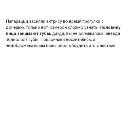
Папарацци засняли актрису во время прогулки с
дочерью, только вот Кэмерон сложно узнать.
Половину
лица занимают губы
, да-да, вы не ослышались, звезда
подколола губы. Поклонники восхитились, а
недоброжелателям был повод обсудить это действие.