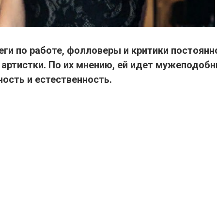
еги по работе, фолловеры и критики постоян
 артистки. По их мнению, ей идет мужеподобн
ость и естественность.