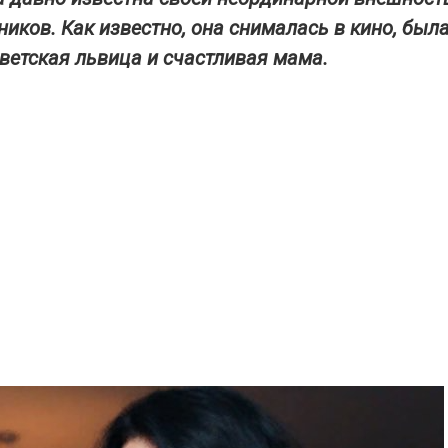
ников. Как известно, она снималась в кино, был
светская львица и счастливая мама.