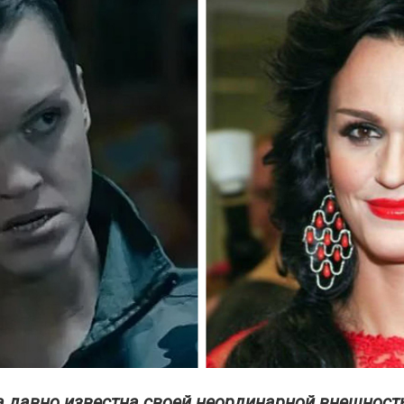
 давно известна своей неординарной внешност