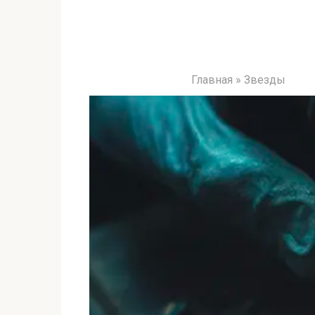
Главная
»
Звезды