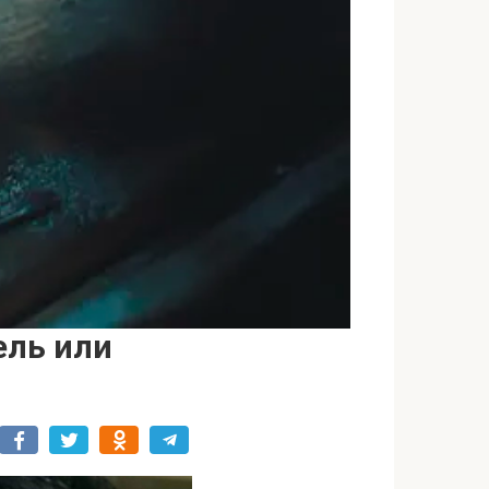
ель или