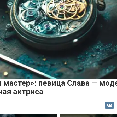
и мастер»: певица Слава — мод
ая актриса