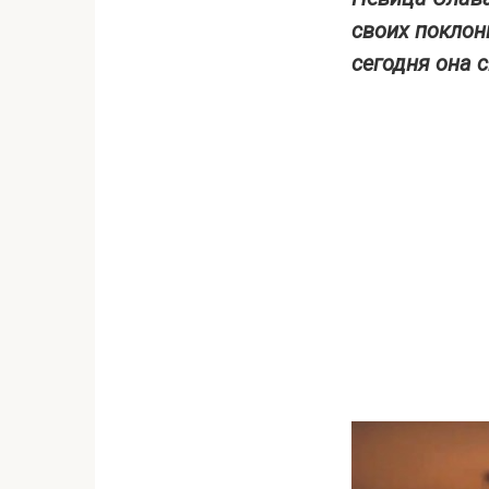
своих поклон
сегодня она 