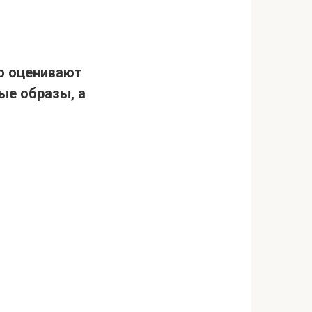
но оценивают
ые образы, а