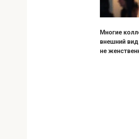
Многие колл
внешний вид
не женственн