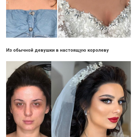
Из обычной девушки в настоящую королеву