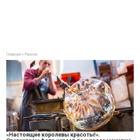
Главная
»
Разное
«Настоящие королевы красоты!».