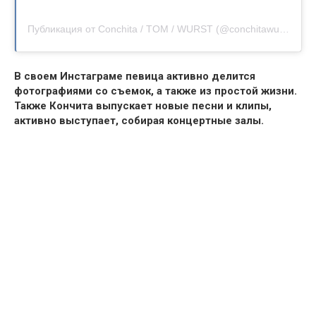
Публикация от Conchita / TOM / WURST (@conchitawurst)
В своем Инстаграме певица активно делится
фотографиями со съемок, а также из простой жизни.
Также Кончита выпускает новые песни и клипы,
активно выступает, собирая концертные залы.