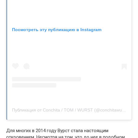
Посмотреть эту публикацию в Instagram
Публикация от Conchita / TOM / WURST (@conchitawurst)
Для многих в 2014 году Вурст стала настоящим
откровением. Несмотря на том, что до нее в подобном