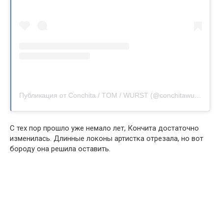
Публикация от Conchita / TOM / WURST (@conchitawurst)
С тех пор прошло уже немало лет, Кончита достаточно
изменилась. Длинные локоны артистка отрезала, но вот
бороду она решила оставить.