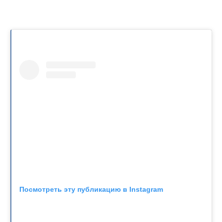
Посмотреть эту публикацию в Instagram