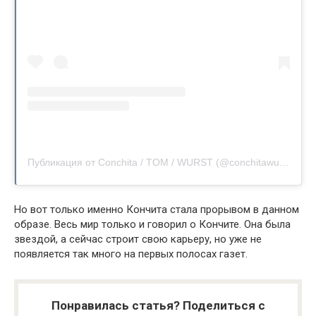
Публикация от Conchita / TOM / WURST (@conchitawurst)
Но вот только именно Кончита стала прорывом в данном
образе. Весь мир только и говорил о Кончите. Она была
звездой, а сейчас строит свою карьеру, но уже не
появляется так много на первых полосах газет.
Понравилась статья? Поделиться с