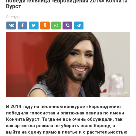
победительница «Евровидения 2014» Кончита
Вурст
Звезды
В 2014 году на песенном конкурсе «Евровидение»
победила голосистая и эпатажная певица по имени
Кончита Вурст. Тогда ее все очень обсуждали, так
как артистка решила не убирать свою бороду, а
выйти на сцену прямо в платье и с растительностью