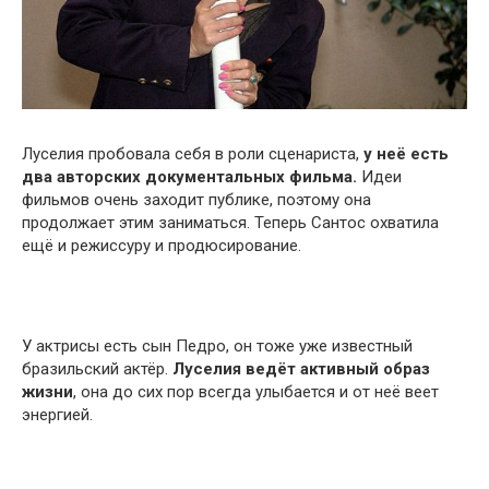
Луселия пробовала себя в роли сценариста,
у неё есть
два авторских документальных фильма.
Идеи
фильмов очень заходит публике, поэтому она
продолжает этим заниматься. Теперь Сантос охватила
ещё и режиссуру и продюсирование.
У актрисы есть сын Педро, он тоже уже известный
бразильский актёр.
Луселия ведёт активный образ
жизни
, она до сих пор всегда улыбается и от неё веет
энергией.