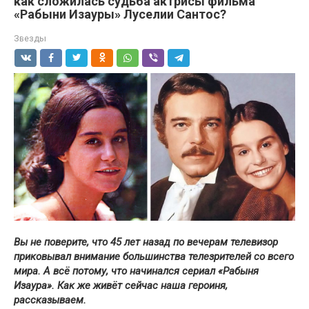
как сложилась судьба актрисы фильма
«Рабыни Изауры» Луселии Сантос?
Звезды
Вы не поверите, что 45 лет назад по вечерам телевизор
приковывал внимание большинства телезрителей со всего
мира. А всё потому, что начинался сериал «Рабыня
Изаура». Как же живёт сейчас наша героиня,
рассказываем.