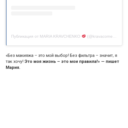
Публикация от MARIA KRAVCHENKO
(@kravacomedy)
«Без макияжа – это мой выбор! Без фильтра – значит, я
так хочу!
Это моя жизнь – это мои правила!» — пишет
Мария.