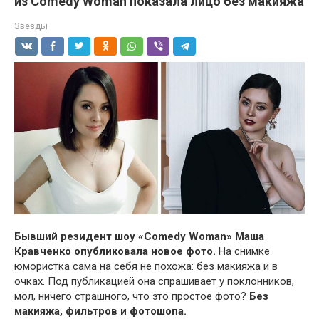
из Comedy Woman показала лицо без макияжа
Звезды
Бывший резидент шоу «Comedy Woman» Маша
Кравченко опубликовала новое фото.
На снимке
юмористка сама на себя не похожа: без макияжа и в
очках. Под публикацией она спрашивает у поклонников,
мол, ничего страшного, что это простое фото?
Без
макияжа, фильтров и фотошопа.