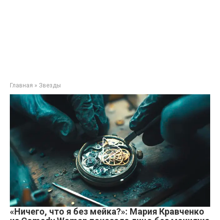
Главная
»
Звезды
«Ничего, что я без мейка?»: Мария Кравченко