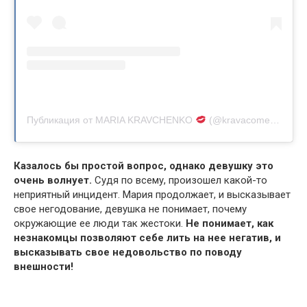
Публикация от MARIA KRAVCHENKO
(@kravacomedy)
Казалось бы простой вопрос, однако девушку это
очень волнует.
Судя по всему, произошел какой-то
неприятный инцидент. Мария продолжает, и высказывает
свое негодование, девушка не понимает, почему
окружающие ее люди так жестоки.
Не понимает, как
незнакомцы позволяют себе лить на нее негатив, и
высказывать свое недовольство по поводу
внешности!