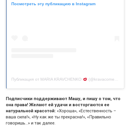
Посмотреть эту публикацию в Instagram
Публикация от MARIA KRAVCHENKO
(@kravacomedy)
Подписчики поддерживают Машу, и пишу о том, что
она права! Желают ей удачи и восторгаются ее
натуральной красотой:
«Хороша», «Естественность –
ваша сила!», «Ну как же ты прекрасна!», «Правильно
говоришь…» и так далее.