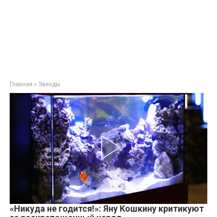
Главная
»
Звезды
«Никуда не годится!»: Яну Кошкину критикуют