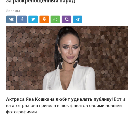
за раскрепощенный наряд
Звезды
Актриса Яна Кошкина любит удивлять публику!
Вот и
на этот раз она привела в шок фанатов своими новыми
фотографиями.