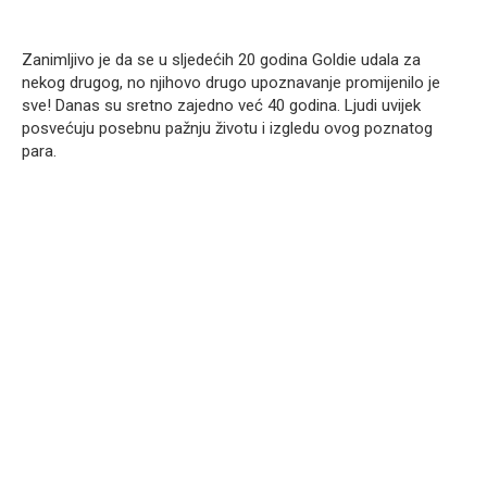
Zanimljivo je da se u sljedećih 20 godina Goldie udala za
nekog drugog, no njihovo drugo upoznavanje promijenilo je
sve! Danas su sretno zajedno već 40 godina. Ljudi uvijek
posvećuju posebnu pažnju životu i izgledu ovog poznatog
para.