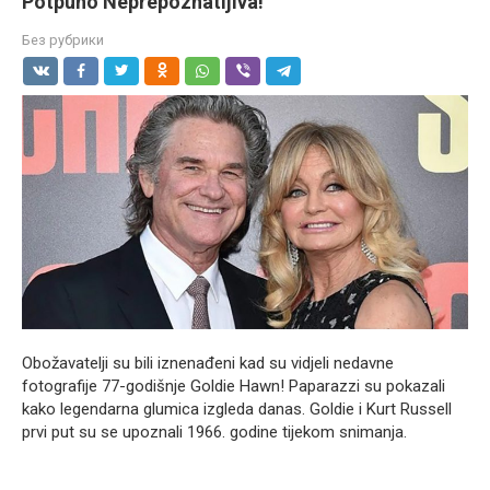
Potpuno Neprepoznatljiva!
Без рубрики
Obožavatelji su bili iznenađeni kad su vidjeli nedavne
fotografije 77-godišnje Goldie Hawn! Paparazzi su pokazali
kako legendarna glumica izgleda danas. Goldie i Kurt Russell
prvi put su se upoznali 1966. godine tijekom snimanja.