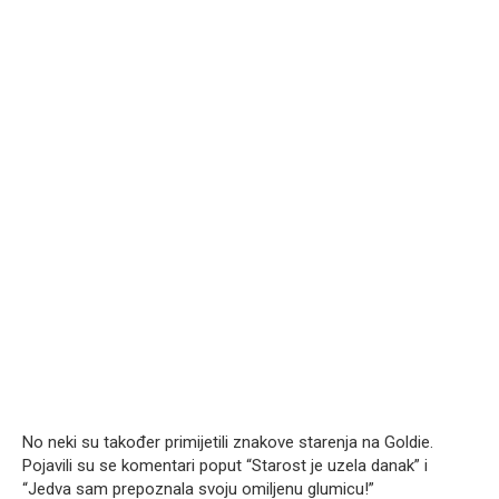
No neki su također primijetili znakove starenja na Goldie.
Pojavili su se komentari poput “Starost je uzela danak” i
“Jedva sam prepoznala svoju omiljenu glumicu!”