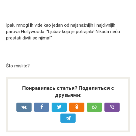
Ipak, mnogi ih vide kao jedan od najsnažnijih i najdivnijih
parova Hollywooda. “Ljubav koja je potrajala! Nikada neću
prestati diviti se njima!”
Što mislite?
Понравилась статья? Поделиться с
друзьями: