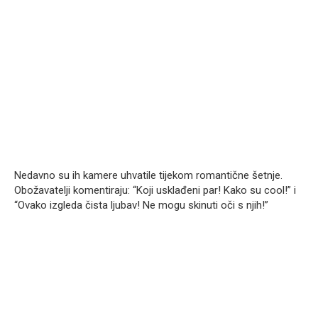
Nedavno su ih kamere uhvatile tijekom romantične šetnje.
Obožavatelji komentiraju: “Koji usklađeni par! Kako su cool!” i
“Ovako izgleda čista ljubav! Ne mogu skinuti oči s njih!”