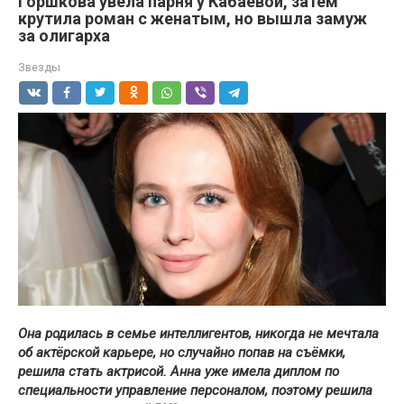
Горшкова увела парня у Кабаевой, затем
крутила роман с женатым, но вышла замуж
за олигарха
Звезды
Она родилась в семье интеллигентов, никогда не мечтала
об актёрской карьере, но случайно попав на съёмки,
решила стать актрисой. Анна уже имела диплом по
специальности управление персоналом, поэтому решила