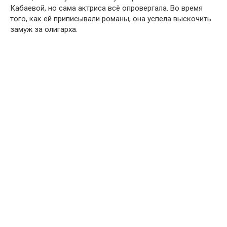
Кабаевой, но сама актриса всё опровергала. Во время
того, как ей приписывали романы, она успела выскочить
замуж за олигарха.