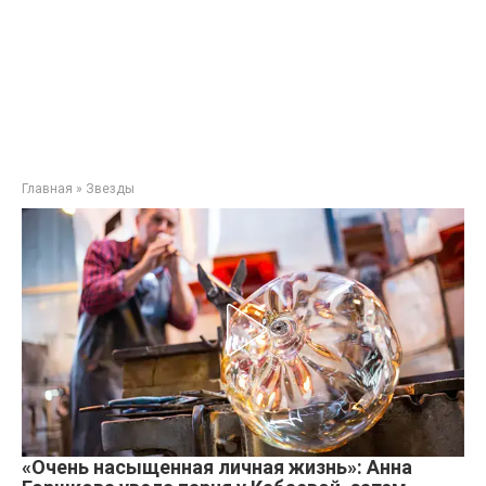
Главная
»
Звезды
«Очень насыщенная личная жизнь»: Анна