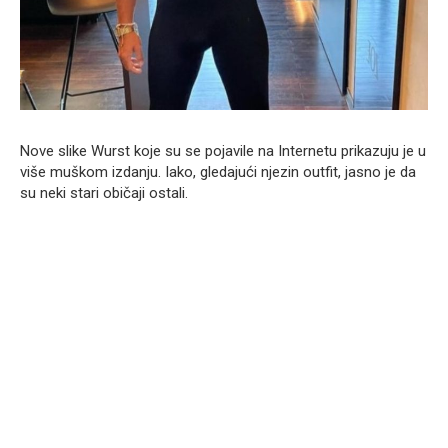
Nove slike Wurst koje su se pojavile na Internetu prikazuju je u
više muškom izdanju. Iako, gledajući njezin outfit, jasno je da
su neki stari običaji ostali.