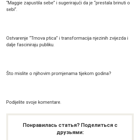
“Maggie zapustila sebe” i sugerirajući da je “prestala brinuti o
sebi”.
Ostvarenje “Trnova ptica” i transformacija njezinih zvijezda i
dalje fasciniraju publiku.
Što mislite o njihovim promjenama tijekom godina?
Podijelite svoje komentare.
Понравилась статья? Поделиться с
друзьями: