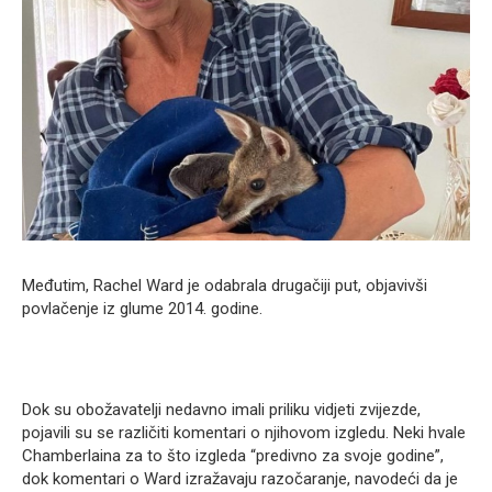
Međutim, Rachel Ward je odabrala drugačiji put, objavivši
povlačenje iz glume 2014. godine.
Dok su obožavatelji nedavno imali priliku vidjeti zvijezde,
pojavili su se različiti komentari o njihovom izgledu. Neki hvale
Chamberlaina za to što izgleda “predivno za svoje godine”,
dok komentari o Ward izražavaju razočaranje, navodeći da je