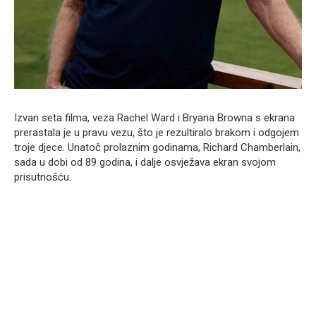
Izvan seta filma, veza Rachel Ward i Bryana Browna s ekrana
prerastala je u pravu vezu, što je rezultiralo brakom i odgojem
troje djece. Unatoč prolaznim godinama, Richard Chamberlain,
sada u dobi od 89 godina, i dalje osvježava ekran svojom
prisutnošću.