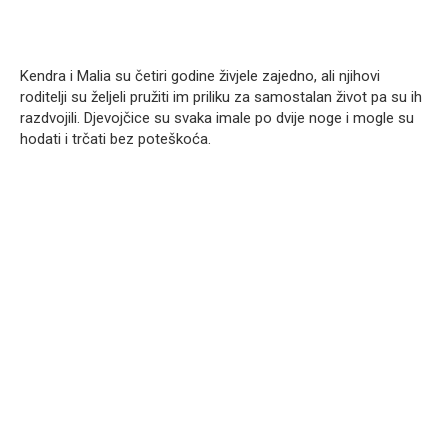
Kendra i Malia su četiri godine živjele zajedno, ali njihovi
roditelji su željeli pružiti im priliku za samostalan život pa su ih
razdvojili. Djevojčice su svaka imale po dvije noge i mogle su
hodati i trčati bez poteškoća.