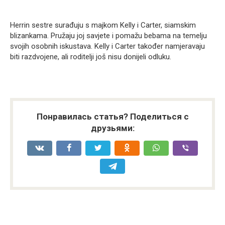
Herrin sestre surađuju s majkom Kelly i Carter, siamskim
blizankama. Pružaju joj savjete i pomažu bebama na temelju
svojih osobnih iskustava. Kelly i Carter također namjeravaju
biti razdvojene, ali roditelji još nisu donijeli odluku.
Понравилась статья? Поделиться с
друзьями: